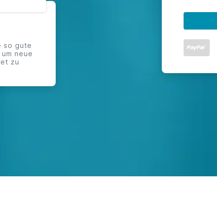
 so gute
, um neue
net zu