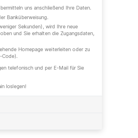
bermitteln uns anschließend Ihre Daten.
oder Banküberweisung.
 weniger Sekunden), wird Ihre neue
hoben und Sie erhalten die Zugangsdaten,
stehende Homepage weiterleiten oder zu
h-Code).
gen telefonisch und per E-Mail für Sie
n loslegen!