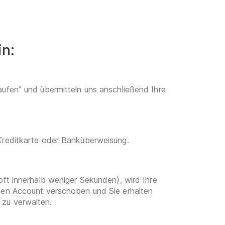
in:
aufen" und übermitteln uns anschließend Ihre
 Kreditkarte oder Banküberweisung.
oft innerhalb weniger Sekunden), wird Ihre
enen Account verschoben und Sie erhalten
 zu verwalten.