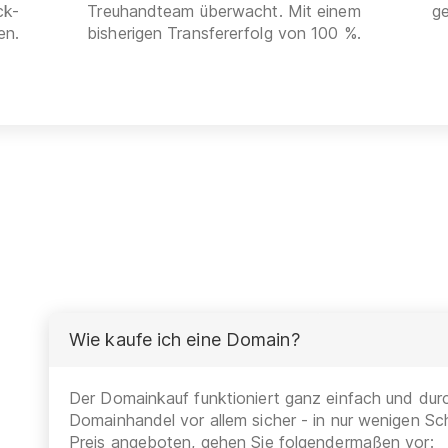
ck-
Treuhandteam überwacht. Mit einem
g
en.
bisherigen Transfererfolg von 100 %.
Wie kaufe ich eine Domain?
Der Domainkauf funktioniert ganz einfach und durc
Domainhandel vor allem sicher - in nur wenigen Sch
Preis angeboten, gehen Sie folgendermaßen vor: