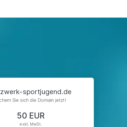
tzwerk-sportjugend.de
chern Sie sich die Domain jetzt!
50 EUR
exkl. MwSt.