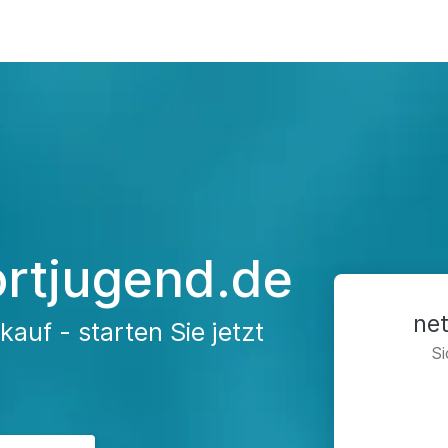
rtjugend.de
ne
auf - starten Sie jetzt
Si